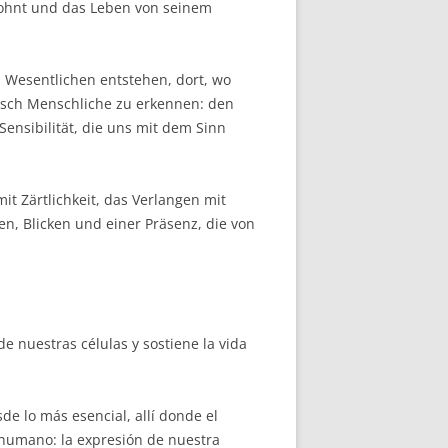
 wohnt und das Leben von seinem
 Wesentlichen entstehen, dort, wo
isch Menschliche zu erkennen: den
Sensibilität, die uns mit dem Sinn
t Zärtlichkeit, das Verlangen mit
n, Blicken und einer Präsenz, die von
e nuestras células y sostiene la vida
 lo más esencial, allí donde el
 humano: la expresión de nuestra