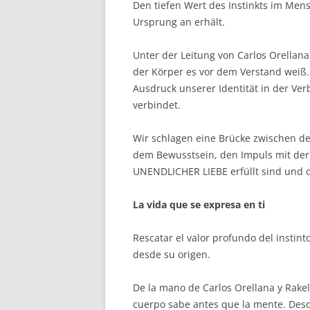
Den tiefen Wert des Instinkts im Men
Ursprung an erhält.
Unter der Leitung von Carlos Orella
der Körper es vor dem Verstand weiß
Ausdruck unserer Identität in der Ver
verbindet.
Wir schlagen eine Brücke zwischen de
dem Bewusstsein, den Impuls mit der 
UNENDLICHER LIEBE erfüllt sind und d
La vida que se expresa en ti
Rescatar el valor profundo del instin
desde su origen.
De la mano de Carlos Orellana y Rake
cuerpo sabe antes que la mente. Desd